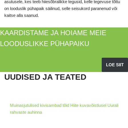
asutusele, kes teeb hiiesõbralikke tegusid, kelle tegevuse tõttu
on looduslik pühapaik säilinud, selle seisukord paranenud või
kaitse alla saanud.
KAARDISTAME JA HOIAME MEIE
LOODUSLIKKE PÜHAPAIKU
LOE SIIT
UUDISED JA TEATED
Muinasjutulised kivisambad tõid Hiite kuvavõistlusel Uurali
rahvaste auhinna