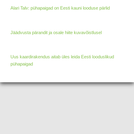
Alari Talv: pühapaigad on Eesti kauni looduse pärlid
Jäädvusta pärandit ja osale hiite kuvavõistlusel
Uus kaardirakendus aitab üles leida Eesti looduslikud
pühapaigad