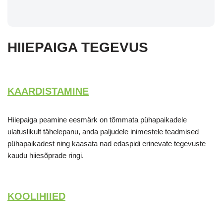
HIIEPAIGA TEGEVUS
KAARDISTAMINE
Hiiepaiga peamine eesmärk on tõmmata pühapaikadele
ulatuslikult tähelepanu, anda paljudele inimestele teadmised
pühapaikadest ning kaasata nad edaspidi erinevate tegevuste
kaudu hiiesõprade ringi.
KOOLIHIIED