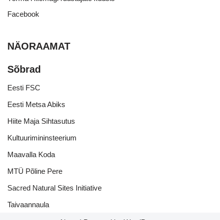
Facebook
NÄORAAMAT
Sõbrad
Eesti FSC
Eesti Metsa Abiks
Hiite Maja Sihtasutus
Kultuurimininsteerium
Maavalla Koda
MTÜ Põline Pere
Sacred Natural Sites Initiative
Taivaannaula