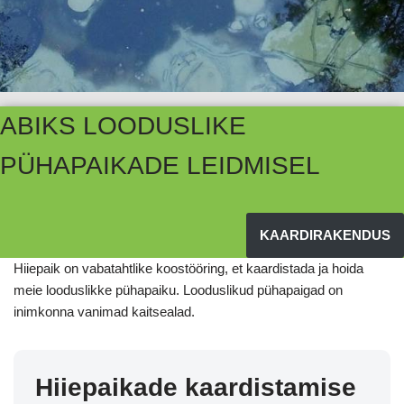
ABIKS LOODUSLIKE
PÜHAPAIKADE LEIDMISEL
KAARDIRAKENDUS
Hiiepaik on vabatahtlike koostööring, et kaardistada ja hoida
meie looduslikke pühapaiku. Looduslikud pühapaigad on
inimkonna vanimad kaitsealad.
Hiiepaikade kaardistamise