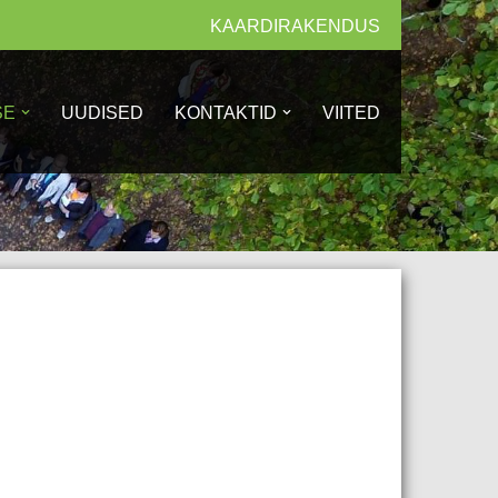
KAARDIRAKENDUS
SE
UUDISED
KONTAKTID
VIITED