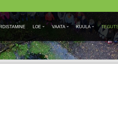
RDISTAMINE
LOE
VAATA
KUULA
TEGUT