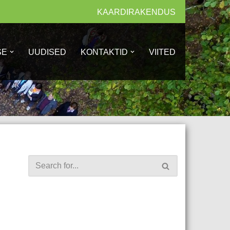
KAARDIRAKENDUS
SE
UUDISED
KONTAKTID
VIITED