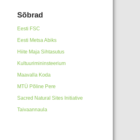
Sõbrad
Eesti FSC
Eesti Metsa Abiks
Hiite Maja Sihtasutus
Kultuurimininsteerium
Maavalla Koda
MTÜ Põline Pere
Sacred Natural Sites Initiative
Taivaannaula